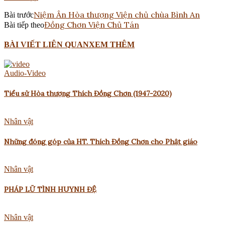
Niệm Ân Hòa thượng Viện chủ chùa Bình An
Bài trước
Đồng Chơn Viện Chủ Tán
Bài tiếp theo
BÀI VIẾT LIÊN QUAN
XEM THÊM
Audio-Video
Tiểu sử Hòa thượng Thích Đồng Chơn (1947-2020)
Nhân vật
Những đóng góp của HT. Thích Đồng Chơn cho Phật giáo
Nhân vật
PHÁP LỮ TÌNH HUYNH ĐỆ
Nhân vật