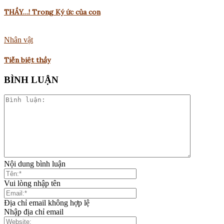
THẦY…! Trong Ký ức của con
Nhân vật
Tiễn biệt thầy
BÌNH LUẬN
Nội dung bình luận
Vui lòng nhập tên
Địa chỉ email không hợp lệ
Nhập địa chỉ email