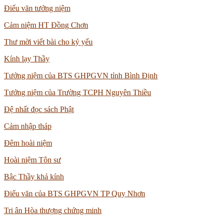
Điếu văn tưởng niệm
Cảm niệm HT Đồng Chơn
Thư mời viết bài cho kỷ yếu
Kính lạy Thầy
Tưởng niệm của BTS GHPGVN tỉnh Bình Định
Tưởng niệm của Trường TCPH Nguyên Thiều
Đệ nhất đọc sách Phật
Cảm nhập tháp
Đêm hoài niệm
Hoài niệm Tôn sư
Bậc Thầy khả kính
Điếu văn của BTS GHPGVN TP Quy Nhơn
Tri ân Hòa thượng chứng minh