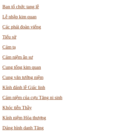
Ban tổ chức tang lễ
Lễ nhập kim quan
Các phái đoàn viếng
Tiểu sử
Cảm tạ
Cảm niệm ân sư
Cung tống kim quan
Cung văn tưởng niệm
Kính đảnh lễ Giác linh
Cảm niệm của cựu Tăng ni sinh
Khóc tiễn Thầy
Kính niệm Hòa thượng
Dáng hình danh Tăng