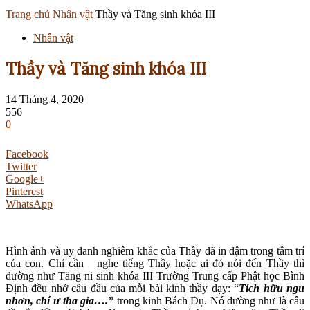
Trang chủ
Nhân vật
Thầy và Tăng sinh khóa III
Nhân vật
Thầy và Tăng sinh khóa III
14 Tháng 4, 2020
556
0
Facebook
Twitter
Google+
Pinterest
WhatsApp
Hình ảnh và uy danh nghiêm khắc của Thầy đã in đậm trong tâm trí
của con. Chỉ cần nghe tiếng Thầy hoặc ai đó nói đến Thầy thì
dường như Tăng ni sinh khóa III Trường Trung cấp Phật học Bình
Định đều nhớ câu đầu của mỗi bài kinh thầy dạy: “
Tích hữu ngu
nhơn, chí ư tha gia….”
trong kinh Bách Dụ. Nó dường như là câu