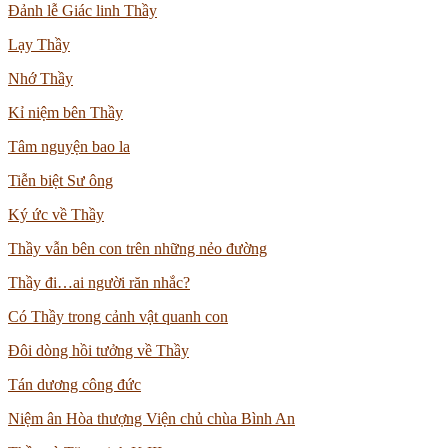
Đảnh lễ Giác linh Thầy
Lạy Thầy
Nhớ Thầy
Kỉ niệm bên Thầy
Tâm nguyện bao la
Tiễn biệt Sư ông
Ký ức về Thầy
Thầy vẫn bên con trên những nẻo đường
Thầy đi…ai người răn nhắc?
Có Thầy trong cảnh vật quanh con
Đôi dòng hồi tưởng về Thầy
Tán dương công đức
Niệm ân Hòa thượng Viện chủ chùa Bình An