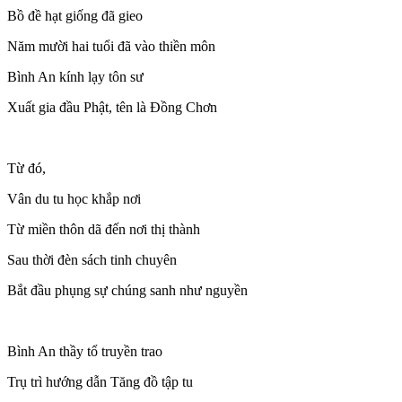
Bồ đề hạt giống đã gieo
Năm mười hai tuổi đã vào thiền môn
Bình An kính lạy tôn sư
Xuất gia đầu Phật, tên là Đồng Chơn
Từ đó,
Vân du tu học khắp nơi
Từ miền thôn dã đến nơi thị thành
Sau thời đèn sách tinh chuyên
Bắt đầu phụng sự chúng sanh như nguyền
Bình An thầy tổ truyền trao
Trụ trì hướng dẫn Tăng đồ tập tu