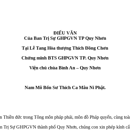
ĐIẾU VĂN
Của Ban Trị Sự GHPGVN TP Quy Nhơn
Tại Lễ Tang Hòa thượng Thích Đồng Chơn
Chứng minh BTS GHPGVN TP. Quy Nhơn
Viện chủ chùa Bình An – Quy Nhơn
Nam Mô Bổn Sư Thích Ca Mâu Ni Phật.
 Thiền đức trong Tông môn pháp phái, môn đồ Pháp quyến, cùng toàn t
Ban Trị Sự GHPGVN thành phố Quy Nhơn, chúng con xin phép kính cẩn