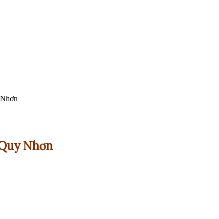
 Nhơn
 Quy Nhơn