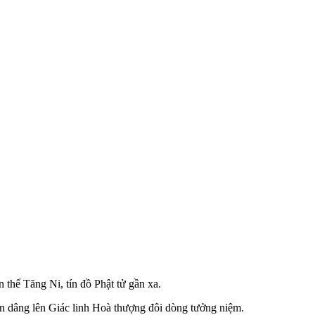
hể Tăng Ni, tín đồ Phật tử gần xa.
 dâng lên Giác linh Hoà thượng đôi dòng tưởng niệm.