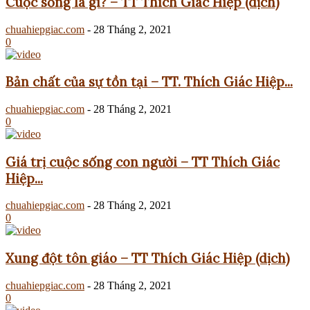
Cuộc sống là gì? – TT Thích Giác Hiệp (dịch)
chuahiepgiac.com
-
28 Tháng 2, 2021
0
Bản chất của sự tồn tại – TT. Thích Giác Hiệp...
chuahiepgiac.com
-
28 Tháng 2, 2021
0
Giá trị cuộc sống con người – TT Thích Giác
Hiệp...
chuahiepgiac.com
-
28 Tháng 2, 2021
0
Xung đột tôn giáo – TT Thích Giác Hiệp (dịch)
chuahiepgiac.com
-
28 Tháng 2, 2021
0