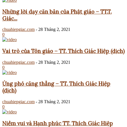
Những lời dạy căn bản của Phật giáo – TT.T.
Giác...
chuahiepgiac.com
-
28 Tháng 2, 2021
0
Vai trò của Tôn giáo – TT. Thích Giác Hiệp (dịch)
chuahiepgiac.com
-
28 Tháng 2, 2021
0
Ứng phó căng thẳng – TT. Thích Giác Hiệp
(dịch)
chuahiepgiac.com
-
28 Tháng 2, 2021
0
Niềm vui và Hạnh phúc TT. Thích Giác Hiệp