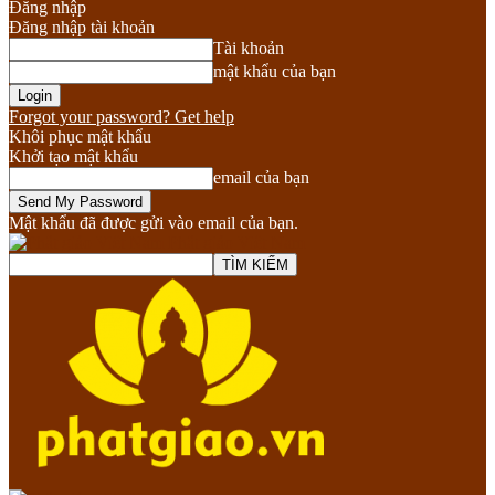
Đăng nhập
Đăng nhập tài khoản
Tài khoản
mật khẩu của bạn
Forgot your password? Get help
Khôi phục mật khẩu
Khởi tạo mật khẩu
email của bạn
Mật khẩu đã được gửi vào email của bạn.
Phật giáo Việt Nam