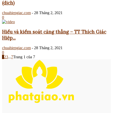
(dịch)
chuahiepgiac.com
-
28 Tháng 2, 2021
0
Hiểu và kiểm soát căng thẳng – TT Thích Giác
Hiệp...
chuahiepgiac.com
-
28 Tháng 2, 2021
0
1
2
3
...
7
Trang 1 của 7