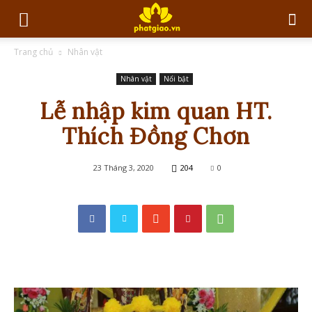
Trang chủ
Nhân vật
Nhân vật
Nổi bật
Lễ nhập kim quan HT.
Thích Đồng Chơn
23 Tháng 3, 2020
204
0