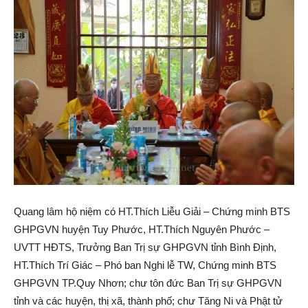
Quang lâm hộ niệm có HT.Thích Liễu Giải – Chứng minh BTS
GHPGVN huyện Tuy Phước, HT.Thích Nguyên Phước –
UVTT HĐTS, Trưởng Ban Trị sự GHPGVN tỉnh Bình Định,
HT.Thích Trí Giác – Phó ban Nghi lễ TW, Chứng minh BTS
GHPGVN TP.Quy Nhơn; chư tôn đức Ban Trị sự GHPGVN
tỉnh và các huyện, thị xã, thành phố; chư Tăng Ni và Phật tử