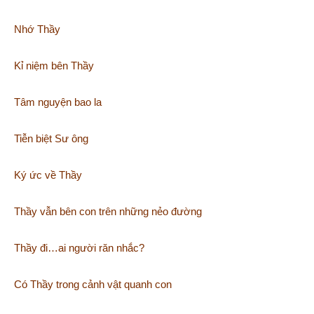
Nhớ Thầy
Kỉ niệm bên Thầy
Tâm nguyện bao la
Tiễn biệt Sư ông
Ký ức về Thầy
Thầy vẫn bên con trên những nẻo đường
Thầy đi…ai người răn nhắc?
Có Thầy trong cảnh vật quanh con