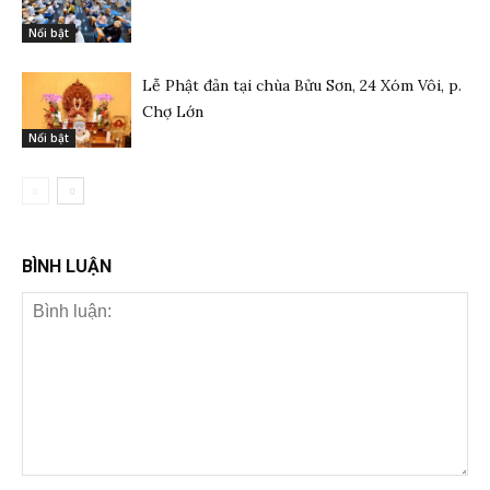
Nổi bật
Lễ Phật đản tại chùa Bửu Sơn, 24 Xóm Vôi, p.
Chợ Lớn
Nổi bật
BÌNH LUẬN