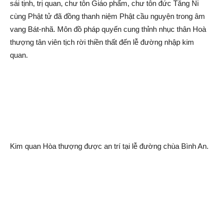
sái tịnh, trị quan, chư tôn Giáo phẩm, chư tôn đức Tăng Ni
cùng Phật tử đã đồng thanh niệm Phật cầu nguyện trong âm
vang Bát-nhã. Môn đồ pháp quyến cung thỉnh nhục thân Hoà
thượng tân viên tịch rời thiền thất đến lễ đường nhập kim
quan.
Kim quan Hòa thượng được an trí tại lễ đường chùa Bình An.