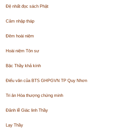
Đệ nhất đọc sách Phật
Cảm nhập tháp
Đêm hoài niệm
Hoài niệm Tôn sư
Bậc Thầy khả kính
Điếu văn của BTS GHPGVN TP Quy Nhơn
Tri ân Hòa thượng chứng minh
Đảnh lễ Giác linh Thầy
Lạy Thầy