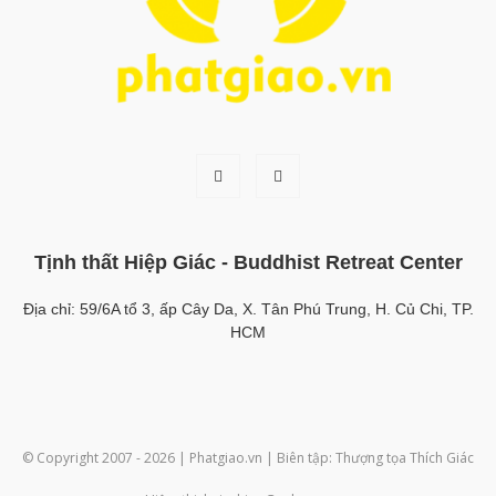
Tịnh thất Hiệp Giác - Buddhist Retreat Center
Địa chỉ: 59/6A tổ 3, ấp Cây Da, X. Tân Phú Trung, H. Củ Chi, TP.
HCM
© Copyright 2007 - 2026 | Phatgiao.vn | Biên tập: Thượng tọa Thích Giác