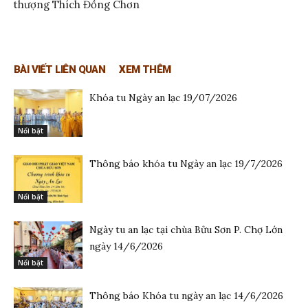
thượng Thích Đồng Chơn
BÀI VIẾT LIÊN QUAN
XEM THÊM
Khóa tu Ngày an lạc 19/07/2026
Nổi bật
Thông báo khóa tu Ngày an lạc 19/7/2026
Nổi bật
Ngày tu an lạc tại chùa Bửu Sơn P. Chợ Lớn
ngày 14/6/2026
Nổi bật
Thông báo Khóa tu ngày an lạc 14/6/2026