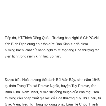
Tiếp đó, HT.Thích Đồng Quả – Trưởng ban Nghi lễ GHPGVN
tỉnh Bình Định cùng c
hư tôn
đức Ban Kinh sư đã
niêm
hương
bạch Phật
cử hành nghi thức thọ tang Hoà thượng tân
viên tịch trong niềm kính tiếc vô hạn.
Được biết, Hoà thượng thế danh Bùi Văn Bảy, sinh năm 1948
tại thôn Trung Tín, xã Phước Nghĩa, huyện Tuy Phước, tỉnh
Bình Định. Năm 1959, được sự đồng thuận của cha mẹ, Hoà
thượng cầu pháp xuất gia với cố Hoà thượng huý Thị Châu, tự
Giác Viên, hiệu Từ Hàng nối dòng pháp Lâm Tế Chúc Thánh