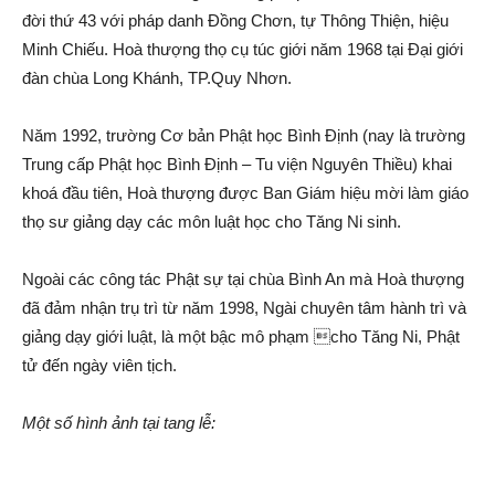
đời thứ 43 với pháp danh Đồng Chơn, tự Thông Thiện, hiệu
Minh Chiếu. Hoà thượng thọ cụ túc giới năm 1968 tại Đại giới
đàn chùa Long Khánh, TP.Quy Nhơn.
Năm 1992, trường Cơ bản Phật học Bình Định (nay là trường
Trung cấp Phật học Bình Định – Tu viện Nguyên Thiều) khai
khoá đầu tiên, Hoà thượng được Ban Giám hiệu mời làm giáo
thọ sư giảng dạy các môn luật học cho Tăng Ni sinh.
Ngoài các công tác Phật sự tại chùa Bình An mà Hoà thượng
đã đảm nhận trụ trì từ năm 1998, Ngài chuyên tâm hành trì và
giảng dạy giới luật, là một bậc mô phạm cho Tăng Ni, Phật
tử đến ngày viên tịch.
Một số hình ảnh tại tang lễ: