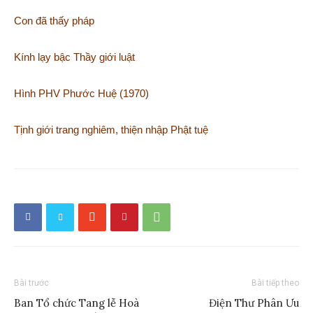
Con đã thấy pháp
Kính lạy bậc Thầy giới luật
Hình PHV Phước Huệ (1970)
Tịnh giới trang nghiêm, thiện nhập Phật tuệ
Bài trước
Bài tiếp theo
Ban Tổ chức Tang lễ Hoà
Điện Thư Phân Ưu