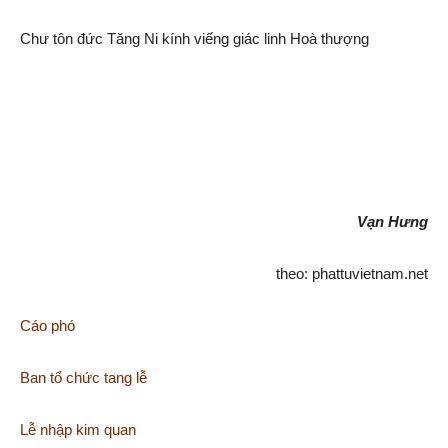
Chư tôn đức Tăng Ni kính viếng giác linh Hoà thượng
Vạn Hưng
theo: phattuvietnam.net
Cáo phó
Ban tổ chức tang lễ
Lễ nhập kim quan