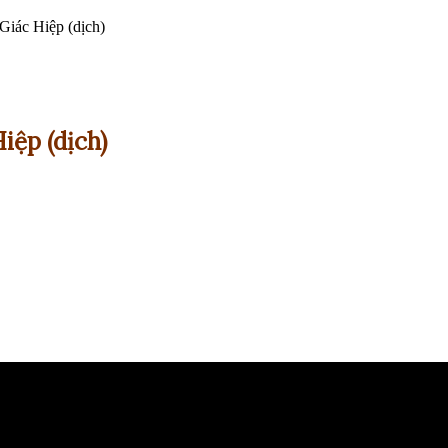
Giác Hiệp (dịch)
iệp (dịch)