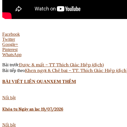
Facebook
Twitter
Google+
Pinterest
WhatsApp
Được & mất – TT Thích Giác Hiệp (dịch)
Bài trước
Khen ngợi & Chê bai – TT. Thích Giác Hiệp (dịch
Bài tiếp theo
BÀI VIẾT LIÊN QUAN
XEM THÊM
Nổi bật
Khóa tu Ngày an lạc 19/07/2026
Nổi bật