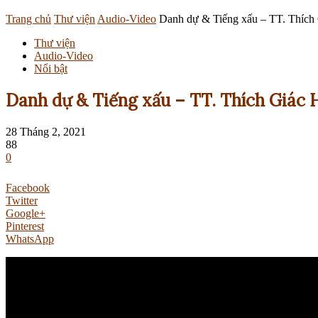
Trang chủ
Thư viện
Audio-Video
Danh dự & Tiếng xấu – TT. Thích 
Thư viện
Audio-Video
Nổi bật
Danh dự & Tiếng xấu – TT. Thích Giác H
28 Tháng 2, 2021
88
0
Facebook
Twitter
Google+
Pinterest
WhatsApp