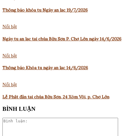
Thông báo khóa tu Ngày an lạc 19/7/2026
Nổi bật
Ngày tu an lạc tại chùa Bửu Sơn P. Chợ Lớn ngày 14/6/2026
Nổi bật
Thông báo Khóa tu ngày an lạc 14/6/2026
Nổi bật
Lễ Phật đản tại chùa Bửu Sơn, 24 Xóm Vôi, p. Chợ Lớn
BÌNH LUẬN