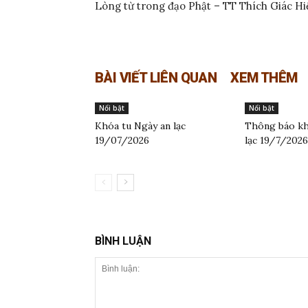
Lòng từ trong đạo Phật – TT Thích Giác Hiệ
BÀI VIẾT LIÊN QUAN
XEM THÊM
Nổi bật
Nổi bật
Khóa tu Ngày an lạc
Thông báo kh
19/07/2026
lạc 19/7/2026
BÌNH LUẬN