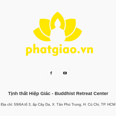
Tịnh thất Hiệp Giác - Buddhist Retreat Center
Địa chỉ: 59/6A tổ 3, ấp Cây Da, X. Tân Phú Trung, H. Củ Chi, TP. HCM