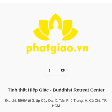
Tịnh thất Hiệp Giác - Buddhist Retreat Center
Địa chỉ: 59/6A tổ 3, ấp Cây Da, X. Tân Phú Trung, H. Củ Chi, TP.
HCM