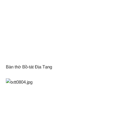
Bàn thờ Bồ-tát Địa Tạng