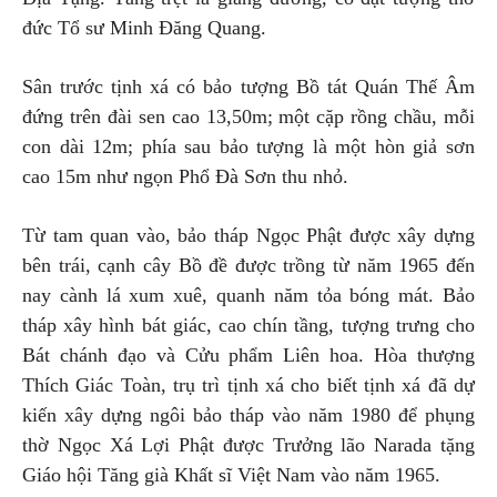
đức Tổ sư Minh Đăng Quang.
Sân trước tịnh xá có bảo tượng Bồ tát Quán Thế Âm
đứng trên đài sen cao 13,50m; một cặp rồng chầu, mỗi
con dài 12m; phía sau bảo tượng là một hòn giả sơn
cao 15m như ngọn Phổ Đà Sơn thu nhỏ.
Từ tam quan vào, bảo tháp Ngọc Phật được xây dựng
bên trái, cạnh cây Bồ đề được trồng từ năm 1965 đến
nay cành lá xum xuê, quanh năm tỏa bóng mát. Bảo
tháp xây hình bát giác, cao chín tầng, tượng trưng cho
Bát chánh đạo và Cửu phẩm Liên hoa. Hòa thượng
Thích Giác Toàn, trụ trì tịnh xá cho biết tịnh xá đã dự
kiến xây dựng ngôi bảo tháp vào năm 1980 để phụng
thờ Ngọc Xá Lợi Phật được Trưởng lão Narada tặng
Giáo hội Tăng già Khất sĩ Việt Nam vào năm 1965.