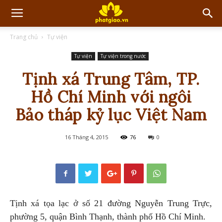
Trang chủ
Tự viện
Tự viện
Tự viện trong nước
Tịnh xá Trung Tâm, TP.
Hồ Chí Minh với ngôi
Bảo tháp kỷ lục Việt Nam
16 Tháng 4, 2015
76
0
Tịnh xá tọa lạc ở số 21 đường Nguyễn Trung Trực,
phường 5, quận Bình Thạnh, thành phố Hồ Chí Minh.