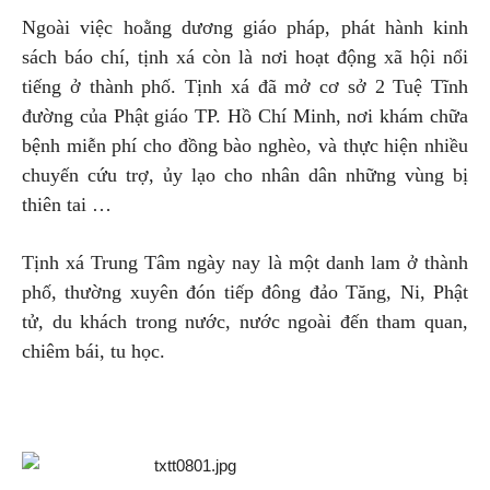
Ngoài việc hoằng dương giáo pháp, phát hành kinh
sách báo chí, tịnh xá còn là nơi hoạt động xã hội nổi
tiếng ở thành phố. Tịnh xá đã mở cơ sở 2 Tuệ Tĩnh
đường của Phật giáo TP. Hồ Chí Minh, nơi khám chữa
bệnh miễn phí cho đồng bào nghèo, và thực hiện nhiều
chuyến cứu trợ, ủy lạo cho nhân dân những vùng bị
thiên tai …
Tịnh xá Trung Tâm ngày nay là một danh lam ở thành
phố, thường xuyên đón tiếp đông đảo Tăng, Ni, Phật
tử, du khách trong nước, nước ngoài đến tham quan,
chiêm bái, tu học.