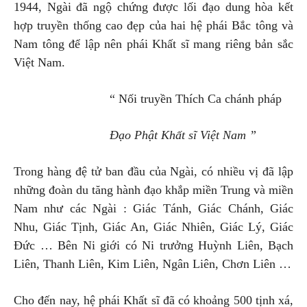
1944, Ngài đã ngộ chứng được lối đạo dung hòa kết
hợp truyền thống cao đẹp của hai hệ phái Bắc tông và
Nam tông để lập nên phái Khất sĩ mang riêng bản sắc
Việt Nam.
“ Nối truyền Thích Ca chánh pháp
Đạo Phật Khất sĩ Việt Nam ”
Trong hàng đệ tử ban đầu của Ngài, có nhiều vị đã lập
những đoàn du tăng hành đạo khắp miền Trung và miền
Nam như các Ngài : Giác Tánh, Giác Chánh, Giác
Nhu, Giác Tịnh, Giác An, Giác Nhiên, Giác Lý, Giác
Đức … Bên Ni giới có Ni trưởng Huỳnh Liên, Bạch
Liên, Thanh Liên, Kim Liên, Ngân Liên, Chơn Liên …
Cho đến nay, hệ phái Khất sĩ đã có khoảng 500 tịnh xá,