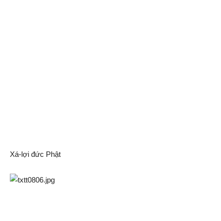
Xá-lợi đức Phật