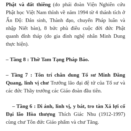
Phật và đất thiêng
(do phái đoàn Viện Nghiên cứu
Phật học Việt Nam thỉnh về năm 1994 từ 4 thánh tích ở
Ấn Độ: Đản sinh, Thành đạo, chuyển Pháp luân và
nhập Niết bàn), 8 bức phù điêu cuộc đời đức Phật
quanh đỉnh tháp (do gia đình nghệ nhân Minh Dung
thực hiện).
– Tầng 8 : Thờ Tam Tạng Pháp Bảo.
– Tầng 7 : Tôn trí chân dung Tổ sư Minh Đăng
Quang, linh vị chư
Trưởng lão đại đệ tử của Tổ sư và
các đức Thầy trưởng các Giáo đoàn đầu tiên.
– Tầng 6 : Di ảnh, linh vị, y bát, tro tàn Xá lợi cố
Đại lão Hòa thượng
Thích Giác Nhu (1912-1997)
cùng chư Tôn đức Giáo phẩm và chư Tăng.