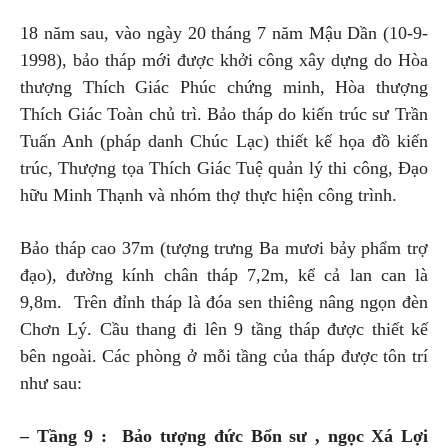
18 năm sau, vào ngày 20 tháng 7 năm Mậu Dần (10-9-
1998), bảo tháp mới được khởi công xây dựng do Hòa
thượng Thích Giác Phúc chứng minh, Hòa thượng
Thích Giác Toàn chủ trì. Bảo tháp do kiến trúc sư Trần
Tuấn Anh (pháp danh Chúc Lạc) thiết kế họa đồ kiến
trúc, Thượng tọa Thích Giác Tuệ quản lý thi công, Đạo
hữu Minh Thạnh và nhóm thợ thực hiện công trình.
Bảo tháp cao 37m (tượng trưng Ba mươi bảy phẩm trợ
đạo), đường kính chân tháp 7,2m, kể cả lan can là
9,8m. Trên đỉnh tháp là đóa sen thiêng nâng ngọn đèn
Chơn Lý. Cầu thang đi lên 9 tầng tháp được thiết kế
bên ngoài. Các phòng ở mỗi tầng của tháp được tôn trí
như sau:
– Tầng 9 : Bảo tượng đức Bổn sư , ngọc Xá Lợi