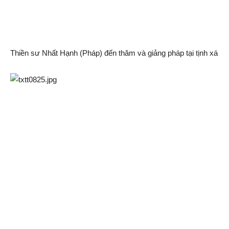
Thiền sư Nhất Hạnh (Pháp) đến thăm và giảng pháp tại tịnh xá