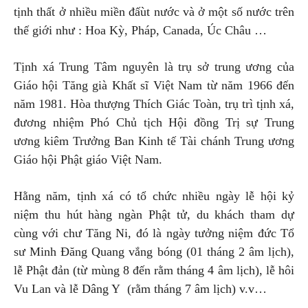
tịnh thất ở nhiều miền đấùt nước và ở một số nước trên
thế giới như : Hoa Kỳ, Pháp, Canada, Úc Châu …
Tịnh xá Trung Tâm nguyên là trụ sở trung ương của
Giáo hội Tăng già Khất sĩ Việt Nam từ năm 1966 đến
năm 1981. Hòa thượng Thích Giác Toàn, trụ trì tịnh xá,
đương nhiệm Phó Chủ tịch Hội đồng Trị sự Trung
ương kiêm Trưởng Ban Kinh tế Tài chánh Trung ương
Giáo hội Phật giáo Việt Nam.
Hằng năm, tịnh xá có tổ chức nhiều ngày lễ hội kỷ
niệm thu hút hàng ngàn Phật tử, du khách tham dự
cùng với chư Tăng Ni, đó là ngày tưởng niệm đức Tổ
sư Minh Đăng Quang vắng bóng (01 tháng 2 âm lịch),
lễ Phật đản (từ mùng 8 đến rằm tháng 4 âm lịch), lễ hôi
Vu Lan và lễ Dâng Y (rằm tháng 7 âm lịch) v.v…