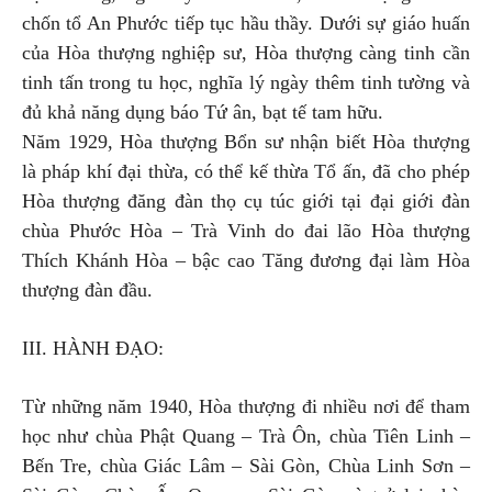
chốn tổ An Phước tiếp tục hầu thầy. Dưới sự giáo huấn
của Hòa thượng nghiệp sư, Hòa thượng càng tinh cần
tinh tấn trong tu học, nghĩa lý ngày thêm tinh tường và
đủ khả năng dụng báo Tứ ân, bạt tế tam hữu.
Năm 1929, Hòa thượng Bổn sư nhận biết Hòa thượng
là pháp khí đại thừa, có thể kế thừa Tổ ấn, đã cho phép
Hòa thượng đăng đàn thọ cụ túc giới tại đại giới đàn
chùa Phước Hòa – Trà Vinh do đai lão Hòa thượng
Thích Khánh Hòa – bậc cao Tăng đương đại làm Hòa
thượng đàn đầu.
III. HÀNH ĐẠO:
Từ những năm 1940, Hòa thượng đi nhiều nơi để tham
học như chùa Phật Quang – Trà Ôn, chùa Tiên Linh –
Bến Tre, chùa Giác Lâm – Sài Gòn, Chùa Linh Sơn –