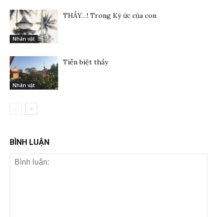
THẦY…! Trong Ký ức của con
Nhân vật
Tiễn biệt thầy
Nhân vật
BÌNH LUẬN