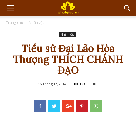
Trang chủ
Nhân vật
Nhân vật
Tiểu sử Đại Lão Hòa
Thượng THÍCH CHÁNH
ĐẠO
16 Tháng 12, 2014
129
0