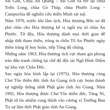
Sài Gòn, Chùa Ấn Quang – Sài Gòn và trở lại chùa
Triều Long, chùa Gò Tháp, chùa Phước Long –
Campuchia để nghiên cứu thiền Minh sát tuệ.
Năm 1970, trước khi lâm tịch, Hòa thượng Bổn sư đã
phó chúc cho Hòa thượng kế vị ngôi trụ trì chùa An
Phước. Từ đây, Hòa thượng dành mọi thời gian để
nhập thất tham thiền, trùng tu chốn Tổ An Phước ngày
thêm tráng lệ huy hoàn, tiếp Tăng độ chúng.
Những năm 1963, Hòa thượng tích cực tham gia phong
trào đấu tranh chống lại chế độ độc tài Ngô Đình Diệm
tại khu vực Châu Đốc.
Sau ngày hòa bình lập lại (1975), Hòa thượng cùng
Chư Tôn thiền đức tỉnh An Giang tích cực hoàn thành
sự nghiệp thống nhất Phật giáo tỉnh An Giang. Năm
1992, Hòa thượng được Chư Tôn thiền đức, Tăng Ni,
Phật tử tín nhiệm cung thỉnh vào cương vị Trưởng Ban
Trị sự lâm thời Phật giáo tỉnh An Giang.