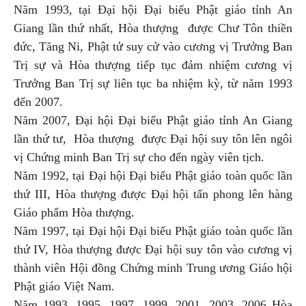
Năm 1993, tại Đại hội Đại biểu Phật giáo tỉnh An
Giang lần thứ nhất, Hòa thượng được Chư Tôn thiền
đức, Tăng Ni, Phật tử suy cử vào cương vị Trưởng Ban
Trị sự và Hòa thượng tiếp tục đảm nhiệm cương vị
Trưởng Ban Trị sự liên tục ba nhiệm kỳ, từ năm 1993
đến 2007.
Năm 2007, Đại hội Đại biểu Phật giáo tỉnh An Giang
lần thứ tư, Hòa thượng được Đại hội suy tôn lên ngôi
vị Chứng minh Ban Trị sự cho đến ngày viên tịch.
Năm 1992, tại Đại hội Đại biểu Phật giáo toàn quốc lần
thứ III, Hòa thượng được Đại hội tấn phong lên hàng
Giáo phẩm Hòa thượng.
Năm 1997, tại Đại hội Đại biểu Phật giáo toàn quốc lần
thứ IV, Hòa thượng được Đại hội suy tôn vào cương vị
thành viên Hội đồng Chứng minh Trung ương Giáo hội
Phật giáo Việt Nam.
Năm 1993, 1995, 1997, 1999. 2001, 2003, 2006 Hòa