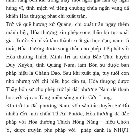
hùng vĩ, tĩnh mịch và tiếng chuông chùa ngân vang đã
khiến Hòa thượng phát chí xuất trần.
Trở về quê hương xứ Quảng, chí xuất trần ngày thêm
mãnh liệt, Hòa thượng xin phép song thân bỏ tục xuất
gia. Trước ý chí và tâm thành xuất gia học đạo, năm 15
tuổi, Hòa thượng được song thân cho phép thế phát với
Hòa thượng Thích Minh Trí tại chùa Bảo Thọ, huyên
Duy Xuyên, tỉnh Quảng Nam, làm Bổn sư được ban
pháp hiệu là Chánh Đạo. Sau khi xuất gia, tuy tuổi còn
nhỏ nhưng với chí hiếu học cần tu, Hòa thượng được
Thầy bổn sư cho phép trở lại đất phương Nam để tham
học với vị cao Tăng miền sông nước Cửu Long.
Khi trở lại đất phương Nam, vốn sẵn túc duyên Sư Đồ
nhiều đời, nơi chốn Tổ An Phước, Hòa thượng đã đắc
pháp với Hòa thượng Thích Hồng Năng – hiệu Chơn
Ý, được truyền phú pháp với pháp danh là NHỰT