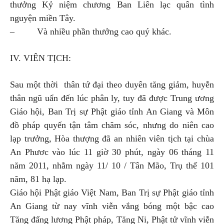
thưởng Kỷ niệm chương Ban Liên lạc quân tình
nguyện miền Tây.
– Và nhiều phần thưởng cao quý khác.
IV. VIÊN TỊCH:
Sau một thời thân tứ đại theo duyên tăng giảm, huyễn
thân ngũ uẩn đến lúc phân ly, tuy đã được Trung ương
Giáo hội, Ban Trị sự Phật giáo tỉnh An Giang và Môn
đồ pháp quyến tận tâm chăm sóc, nhưng do niên cao
lạp trưởng, Hòa thượng đã an nhiên viên tịch tại chùa
An Phươc vào lúc 11 giờ 30 phút, ngày 06 tháng 11
năm 2011, nhằm ngày 11/ 10 / Tân Mão, Trụ thế 101
năm, 81 hạ lạp.
Giáo hội Phật giáo Việt Nam, Ban Trị sự Phật giáo tỉnh
An Giang từ nay vĩnh viễn vắng bóng một bậc cao
Tăng đấng lương Phật pháp, Tăng Ni, Phật tử vĩnh viễn