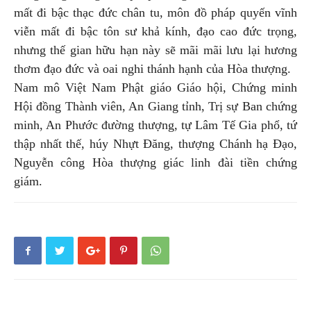
mất đi bậc thạc đức chân tu, môn đồ pháp quyến vĩnh
viễn mất đi bậc tôn sư khả kính, đạo cao đức trọng,
nhưng thế gian hữu hạn này sẽ mãi mãi lưu lại hương
thơm đạo đức và oai nghi thánh hạnh của Hòa thượng.
Nam mô Việt Nam Phật giáo Giáo hội, Chứng minh
Hội đồng Thành viên, An Giang tỉnh, Trị sự Ban chứng
minh, An Phước đường thượng, tự Lâm Tế Gia phổ, tứ
thập nhất thế, húy Nhựt Đăng, thượng Chánh hạ Đạo,
Nguyễn công Hòa thượng giác linh đài tiền chứng
giám.