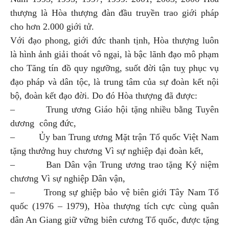
thượng là Hòa thượng đàn đầu truyền trao giới pháp
cho hơn 2.000 giới tử.
Với đạo phong, giới đức thanh tịnh, Hòa thượng luôn
là hình ảnh giải thoát vô ngại, là bậc lãnh đạo mô phạm
cho Tăng tín đồ quy ngưỡng, suốt đời tận tuỵ phục vụ
đạo pháp và dân tộc, là trung tâm của sự đoàn kết nội
bộ, đoàn kết đạo đời. Do đó Hòa thượng đã được:
– Trung ương Giáo hội tặng nhiều bằng Tuyên
dương công đức,
– Ủy ban Trung ương Mặt trận Tổ quốc Việt Nam
tặng thưởng huy chương Vì sự nghiệp đại đoàn kết,
– Ban Dân vận Trung ương trao tặng Kỷ niệm
chương Vì sự nghiệp Dân vận,
– Trong sự ghiệp bảo vệ biên giới Tây Nam Tổ
quốc (1976 – 1979), Hòa thượng tích cực cùng quân
dân An Giang giữ vững biên cương Tổ quốc, được tặng