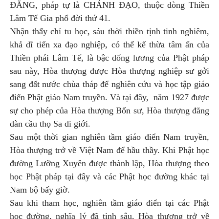
ĐĂNG, pháp tự là CHÁNH ĐẠO, thuộc dòng Thiền
Lâm Tế Gia phổ đời thứ 41.
Nhận thấy chí tu học, sáu thời thiền tịnh tinh nghiêm,
khả dĩ tiến xa đạo nghiệp, có thể kế thừa tâm ấn của
Thiền phái Lâm Tế, là bậc đống lương của Phật pháp
sau này, Hòa thượng được Hòa thượng nghiệp sư gởi
sang đất nước chùa tháp để nghiên cứu và học tập giáo
điển Phật giáo Nam truyền. Và tại đây, năm 1927 được
sự cho phép của Hòa thượng Bổn sư, Hòa thượng đăng
đàn cầu thọ Sa di giới.
Sau một thời gian nghiên tầm giáo điển Nam truyền,
Hòa thượng trở về Việt Nam để hầu thầy. Khi Phật học
đường Lưỡng Xuyên được thành lập, Hòa thượng theo
học Phật pháp tại đây và các Phật học đường khác tại
Nam bộ bấy giờ.
Sau khi tham học, nghiên tầm giáo điển tại các Phật
học đường, nghĩa lý đã tinh sâu, Hòa thượng trở về