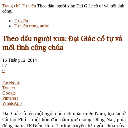
Trang chủ
Tự viện
Theo dấu người xưa: Đại Giác cổ tự và mối tình
công...
Tự viện
Tự viện trong nước
Theo dấu người xưa: Đại Giác cổ tự và
mối tình công chúa
16 Tháng 12, 2014
57
0
Facebook
Twitter
Google+
Pinterest
WhatsApp
Đại Giác là tên một ngôi chùa cổ nhất miền Nam, tọa lạc ở
Cù lao Phố – một hòn đảo nằm giữa sông Đồng Nai, phía
đông nam TP.Biên Hòa. Tương truyền từ ngôi chùa này,