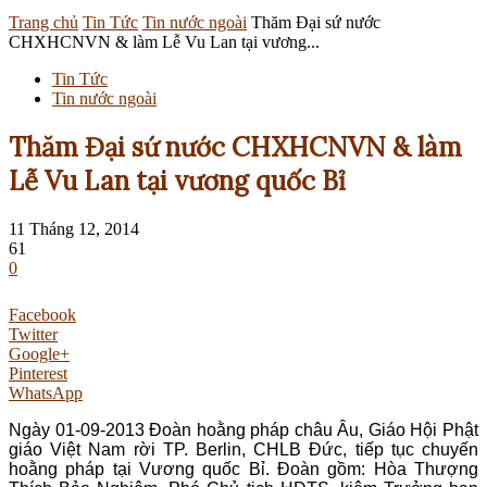
Trang chủ
Tin Tức
Tin nước ngoài
Thăm Đại sứ nước
CHXHCNVN & làm Lễ Vu Lan tại vương...
Tin Tức
Tin nước ngoài
Thăm Đại sứ nước CHXHCNVN & làm
Lễ Vu Lan tại vương quốc Bỉ
11 Tháng 12, 2014
61
0
Facebook
Twitter
Google+
Pinterest
WhatsApp
Ngày 01-09-2013 Đoàn hoằng pháp châu Âu, Giáo Hội Phật
giáo Việt Nam rời TP. Berlin, CHLB Đức, tiếp tục chuyến
hoằng pháp tại Vương quốc Bỉ. Đoàn gồm: Hòa Thượng