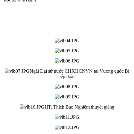
Ngài Đại sứ nước CHXHCNVN tại Vương quốc Bỉ
tiếp đoàn
HT. Thích Bảo Nghiêm thuyết giảng