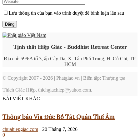
Lưu thông tin của bạn vào trình duyệt để bình luận lần sau
Tịnh thất Hiệp Giác - Buddhist Retreat Center
Địa chỉ: 59/6A tổ 3, ấp Cây Da, X. Tân Phú Trung, H. Củ Chi, TP.
HCM
© Copyright 2007 - 2026 | Phatgiao.vn | Biên tập: Thượng tọa
Thích Giác Hiệp, thichgiachiep@yahoo.com.
BÀI VIẾT KHÁC
Thông báo Vía Đức Bồ Tát Quán Thế Âm
chuahiepgiac.com
-
20 Tháng 7, 2026
0