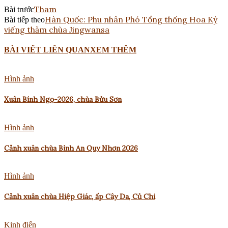
Tham
Bài trước
Hàn Quốc: Phu nhân Phó Tổng thống Hoa Kỳ
Bài tiếp theo
viếng thăm chùa Jingwansa
BÀI VIẾT LIÊN QUAN
XEM THÊM
Hình ảnh
Xuân Bính Ngọ-2026, chùa Bửu Sơn
Hình ảnh
Cảnh xuân chùa Bình An Quy Nhơn 2026
Hình ảnh
Cảnh xuân chùa Hiệp Giác, ấp Cây Da, Củ Chi
Kinh điển