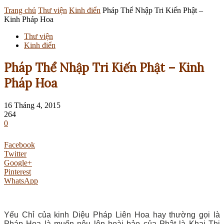
Trang chủ
Thư viện
Kinh điển
Pháp Thể Nhập Tri Kiến Phật –
Kinh Pháp Hoa
Thư viện
Kinh điển
Pháp Thể Nhập Tri Kiến Phật – Kinh
Pháp Hoa
16 Tháng 4, 2015
264
0
Facebook
Twitter
Google+
Pinterest
WhatsApp
Yếu Chỉ của kinh Diệu Pháp Liên Hoa hay thường gọi là
Pháp Hoa là muốn nêu lên hoài bảo của Phật là Khai Thị