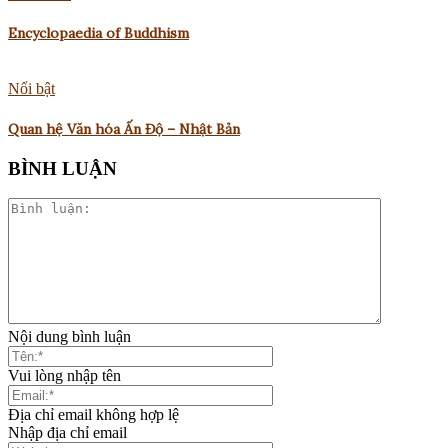
Encyclopaedia of Buddhism
Nổi bật
Quan hệ Văn hóa Ấn Độ – Nhật Bản
BÌNH LUẬN
Nội dung bình luận
Vui lòng nhập tên
Địa chỉ email không hợp lệ
Nhập địa chỉ email