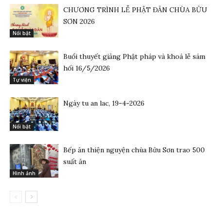
CHƯƠNG TRÌNH LỄ PHẬT ĐẢN CHÙA BỬU
SƠN 2026
Nổi bật
Buổi thuyết giảng Phật pháp và khoá lễ sám
hối 16/5/2026
Tự viện
Ngày tu an lac, 19-4-2026
Nổi bật
Bếp ăn thiện nguyện chùa Bửu Sơn trao 500
suất ăn
Hình ảnh