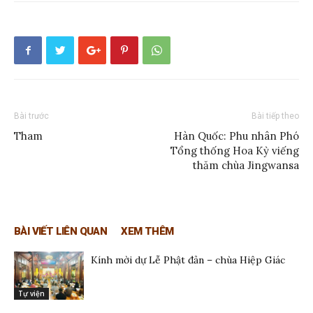
Bài trước
Bài tiếp theo
Tham
Hàn Quốc: Phu nhân Phó
Tổng thống Hoa Kỳ viếng
thăm chùa Jingwansa
BÀI VIẾT LIÊN QUAN
XEM THÊM
Kính mời dự Lễ Phật đản – chùa Hiệp Giác
Tự viện