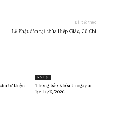
Bài tiếp theo
Lễ Phật đản tại chùa Hiệp Giác, Củ Chi
Nổi bật
cơm từ thiện
Thông báo Khóa tu ngày an
lạc 14/6/2026