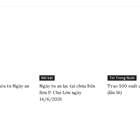
Nổi bật
Tin Trong Nước
óa tu Ngày an
Ngày tu an lạc tại chùa Bửu
Trao 500 suất 
Sơn P. Chợ Lớn ngày
(lần 16)
14/6/2026