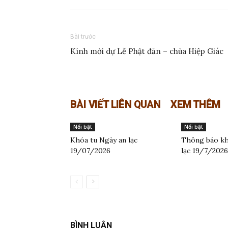
Bài trước
Kính mời dự Lễ Phật đản – chùa Hiệp Giác
BÀI VIẾT LIÊN QUAN
XEM THÊM
Nổi bật
Nổi bật
Khóa tu Ngày an lạc
Thông báo kh
19/07/2026
lạc 19/7/2026
BÌNH LUẬN