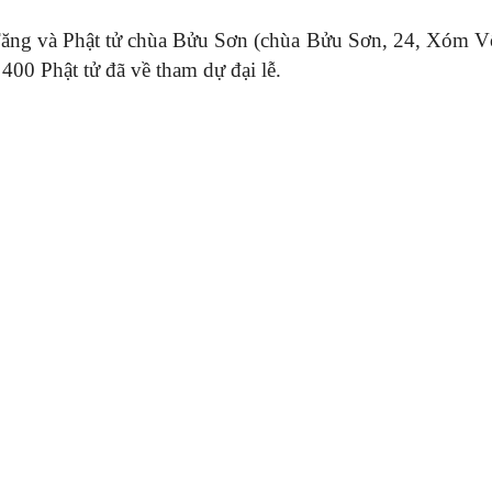
Tăng và Phật tử chùa Bửu Sơn (chùa Bửu Sơn, 24, Xóm V
 400 Phật tử đã về tham dự đại lễ.