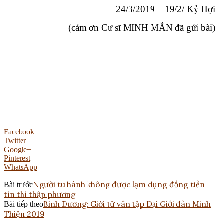
24/3/2019 – 19/2/ Kỷ Hợi
(cảm ơn Cư sĩ MINH MẪN đã gửi bài)
Facebook
Twitter
Google+
Pinterest
WhatsApp
Người tu hành không được lạm dụng đồng tiền
Bài trước
tín thí thập phương
Bình Dương: Giới tử vân tập Đại Giới đàn Minh
Bài tiếp theo
Thiện 2019