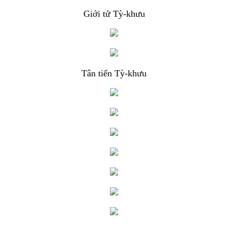
Giới tử Tỳ-khưu
Tân tiến Tỳ-khưu