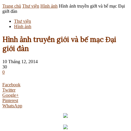
Trang chủ
Thư viện
Hình ảnh
Hình ảnh truyền giới và bế mạc Đại
giới đàn
Thư viện
Hình ảnh
Hình ảnh truyền giới và bế mạc Đại
giới đàn
10 Tháng 12, 2014
30
0
Facebook
Twitter
Google+
Pinterest
WhatsApp