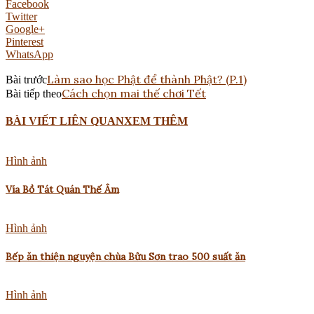
Facebook
Twitter
Google+
Pinterest
WhatsApp
Làm sao học Phật để thành Phật? (P.1)
Bài trước
Cách chọn mai thế chơi Tết
Bài tiếp theo
BÀI VIẾT LIÊN QUAN
XEM THÊM
Hình ảnh
Vía Bồ Tát Quán Thế Âm
Hình ảnh
Bếp ăn thiện nguyện chùa Bửu Sơn trao 500 suất ăn
Hình ảnh