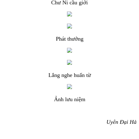
Chư Ni cầu giới
Phát thưởng
Lắng nghe huấn từ
Ảnh lưu niệm
Uyên Đại Hả