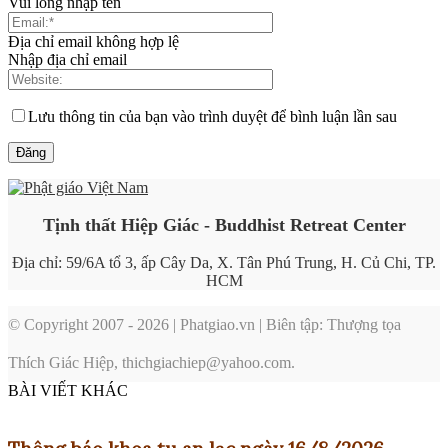
Vui lòng nhập tên
Địa chỉ email không hợp lệ
Nhập địa chỉ email
Lưu thông tin của bạn vào trình duyệt để bình luận lần sau
Tịnh thất Hiệp Giác - Buddhist Retreat Center
Địa chỉ: 59/6A tổ 3, ấp Cây Da, X. Tân Phú Trung, H. Củ Chi, TP.
HCM
© Copyright 2007 - 2026 | Phatgiao.vn | Biên tập: Thượng tọa
Thích Giác Hiệp, thichgiachiep@yahoo.com.
BÀI VIẾT KHÁC