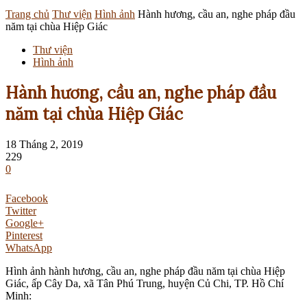
Trang chủ
Thư viện
Hình ảnh
Hành hương, cầu an, nghe pháp đầu
năm tại chùa Hiệp Giác
Thư viện
Hình ảnh
Hành hương, cầu an, nghe pháp đầu
năm tại chùa Hiệp Giác
18 Tháng 2, 2019
229
0
Facebook
Twitter
Google+
Pinterest
WhatsApp
Hình ảnh hành hương, cầu an, nghe pháp đầu năm tại chùa Hiệp
Giác, ấp Cây Da, xã Tân Phú Trung, huyện Củ Chi, TP. Hồ Chí
Minh: