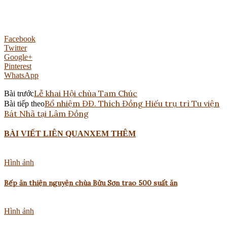
Facebook
Twitter
Google+
Pinterest
WhatsApp
Lễ khai Hội chùa Tam Chúc
Bài trước
Bổ nhiệm ĐĐ. Thích Đồng Hiếu trụ trì Tu viện
Bài tiếp theo
Bát Nhã tại Lâm Đồng
BÀI VIẾT LIÊN QUAN
XEM THÊM
Hình ảnh
Bếp ăn thiện nguyện chùa Bửu Sơn trao 500 suất ăn
Hình ảnh