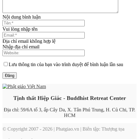
Nội dung bình luận
Vui lòng nhập tên
Địa chỉ email không hợp lệ
Nhập địa chỉ email
Lưu thông tin của bạn vào trình duyệt để bình luận lần sau
Tịnh thất Hiệp Giác - Buddhist Retreat Center
Địa chỉ: 59/6A tổ 3, ấp Cây Da, X. Tân Phú Trung, H. Củ Chi, TP.
HCM
© Copyright 2007 - 2026 | Phatgiao.vn | Biên tập: Thượng tọa