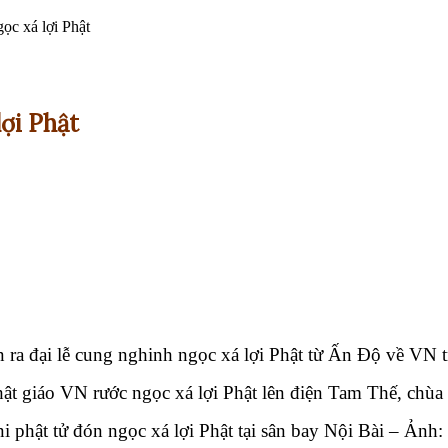
ọc xá lợi Phật
ợi Phật
 ra đại lễ cung nghinh ngọc xá lợi Phật từ Ấn Độ về VN t
hật giáo VN rước ngọc xá lợi Phật lên điện Tam Thế, ch
i phật tử đón ngọc xá lợi Phật tại sân bay Nội Bài – Ảnh