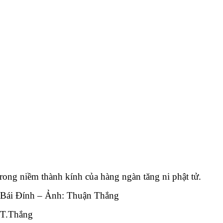
rong niềm thành kính của hàng ngàn tăng ni phật tử.
ùa Bái Đính – Ảnh: Thuận Thắng
: T.Thắng