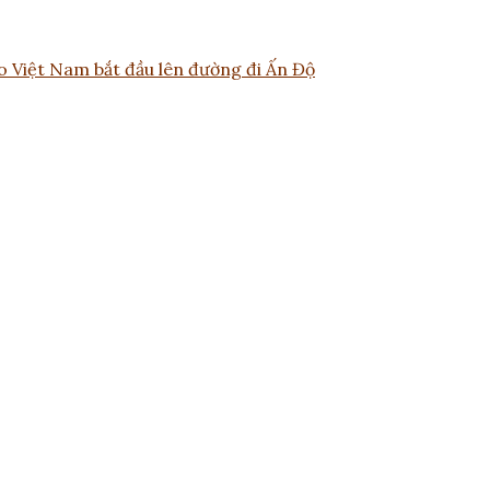
áo Việt Nam bắt đầu lên đường đi Ấn Độ