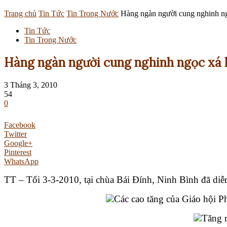
Trang chủ
Tin Tức
Tin Trong Nước
Hàng ngàn người cung nghinh ng
Tin Tức
Tin Trong Nước
Hàng ngàn người cung nghinh ngọc xá l
3 Tháng 3, 2010
54
0
Facebook
Twitter
Google+
Pinterest
WhatsApp
TT – Tối 3-3-2010, tại chùa Bái Đính, Ninh Bình đã diễn
Các cao tăng của Giáo hội P
Tăng n