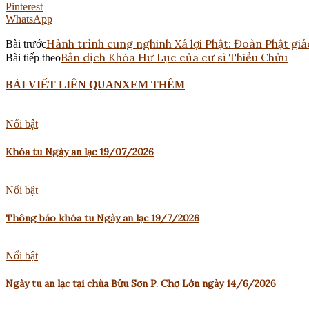
Pinterest
WhatsApp
Hành trình cung nghinh Xá lợi Phật: Đoàn Phật gi
Bài trước
Bản dịch Khóa Hư Lục của cư sĩ Thiều Chửu
Bài tiếp theo
BÀI VIẾT LIÊN QUAN
XEM THÊM
Nổi bật
Khóa tu Ngày an lạc 19/07/2026
Nổi bật
Thông báo khóa tu Ngày an lạc 19/7/2026
Nổi bật
Ngày tu an lạc tại chùa Bửu Sơn P. Chợ Lớn ngày 14/6/2026