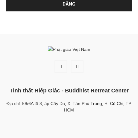
Tịnh thất Hiệp Giác - Buddhist Retreat Center
Địa chỉ: 59/6A tổ 3, ấp Cây Da, X. Tân Phú Trung, H. Củ Chi, TP.
HCM