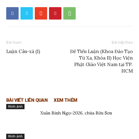
Bài trước
Bài tiếp theo
Luận Câu-xá (1)
Đề Tiểu Luận (Khoa Đào Tạo
Từ Xa, Khóa II) Học Viện
Phật Giáo Việt Nam tại TP.
HCM
BÀI VIẾT LIÊN QUAN
XEM THÊM
Hình ảnh
Xuân Bính Ngọ-2026, chùa Bửu Sơn
Hình ảnh