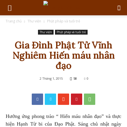
Trang chủ
Thư viện
Phật pháp và tuổi trẻ
Thư viện
Phật pháp và tuổi trẻ
Gia Đình Phật Tử Vĩnh
Nghiêm Hiến máu nhân
đạo
2 Tháng 1, 2015
58
0
Hưởng ứng phong trào “ Hiến máu nhân đạo” và thực
hiện Hạnh Từ bi của Đạo Phật. Sáng chủ nhật ngày