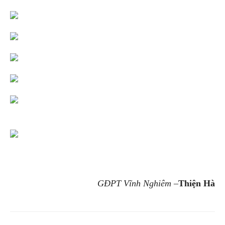
GĐPT Vĩnh Nghiêm
–
Thiện Hà