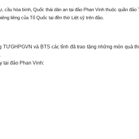
ự, cầu hòa bình, Quốc thái dân an tại đảo Phan Vinh thuộc quần đảo 
iêng liêng của Tổ Quốc tại đền thờ Liệt sỹ trên đảo.
g TƯGHPGVN và BTS các tỉnh đã trao tặng những món quà thiết
.
 tại đảo Phan Vinh: