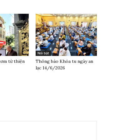
Nổi bật
cơm từ thiện
Thông báo Khóa tu ngày an
lạc 14/6/2026