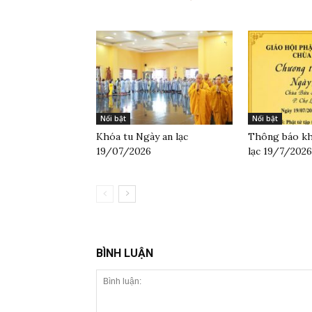
Nổi bật
Nổi bật
Khóa tu Ngày an lạc
Thông báo kh
19/07/2026
lạc 19/7/2026
BÌNH LUẬN