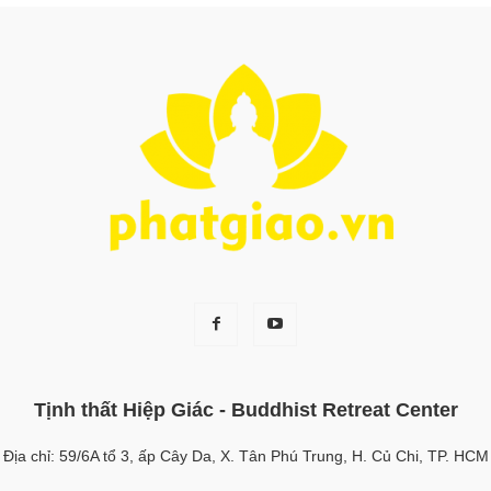
Tịnh thất Hiệp Giác - Buddhist Retreat Center
Địa chỉ: 59/6A tổ 3, ấp Cây Da, X. Tân Phú Trung, H. Củ Chi, TP. HCM