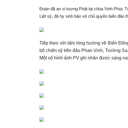
Đoàn đã an vị tượng Phật tại chùa Vinh Phúc T
Liệt sỹ, đã hy sinh bảo vệ chủ quyền biển đảo th
Tiếp theo với tấm lòng hướng về Biển Đôn
bộ chiến sỹ trên đảo Phan Vinh, Trường Sa
Một số hình ảnh PV ghi nhân được sáng nay