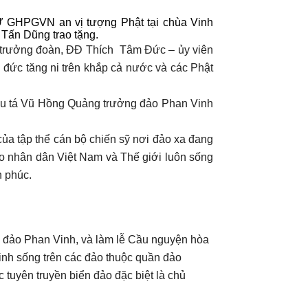
TƯ GHPGVN an vị tượng Phật tại chùa Vinh
Tấn Dũng trao tặng.
trưởng đoàn, ĐĐ Thích Tâm Đức – ủy viên
đức tăng ni trên khắp cả nước và các Phật
ếu tá Vũ Hồng Quảng trưởng đảo Phan Vinh
ủa tập thể cán bộ chiến sỹ nơi đảo xa đang
o nhân dân Việt Nam và Thế giới luôn sống
h phúc.
ự đảo Phan Vinh, và làm lễ Cầu nguyện hòa
inh sống trên các đảo thuộc quần đảo
tuyên truyền biển đảo đặc biệt là chủ