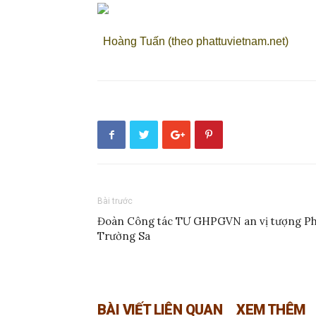
Hoàng Tuấn (theo phattuvietnam.net)
Bài trước
Đoàn Công tác TƯ GHPGVN an vị tượng Phậ
Trường Sa
BÀI VIẾT LIÊN QUAN
XEM THÊM