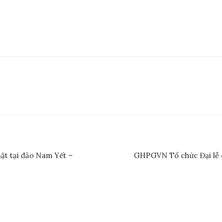
t tại đảo Nam Yết –
GHPGVN Tổ chức Đại lễ 