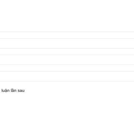
 luận lần sau