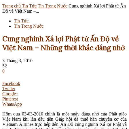
Trang chủ
Tin Tức
Tin Trong Nước
Cung nghinh Xá lợi Phật từ Ấn
Độ về Việt Nam –...
Tin Tức
Tin Trong Nước
Cung nghinh Xá lợi Phật từ Ấn Độ về
Việt Nam – Những thời khắc đáng nhớ
3 Tháng 3, 2010
52
0
Facebook
Twitter
Google+
Pinterest
WhatsApp
Hôm qua 03-03-2010 chính là một ngày đáng nhớ của Phật giáo
Việt Nam khi lần đầu tiên Giáo hội đã thuê hẳn chuyên cơ của
Vietnam Airlines trực tiếp đến Ấn Độ cung nghinh Xá lợi Phật và