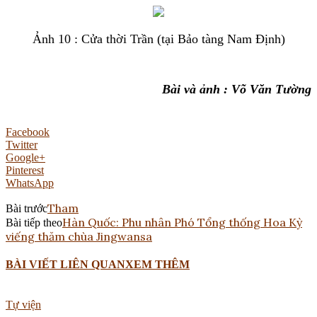
Ảnh 10 : Cửa thời Trần (tại Bảo tàng Nam Định)
Bài và ảnh : Võ Văn Tường
Facebook
Twitter
Google+
Pinterest
WhatsApp
Tham
Bài trước
Hàn Quốc: Phu nhân Phó Tổng thống Hoa Kỳ
Bài tiếp theo
viếng thăm chùa Jingwansa
BÀI VIẾT LIÊN QUAN
XEM THÊM
Tự viện