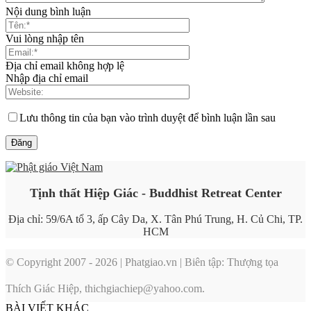
Nội dung bình luận
Vui lòng nhập tên
Địa chỉ email không hợp lệ
Nhập địa chỉ email
Lưu thông tin của bạn vào trình duyệt để bình luận lần sau
Tịnh thất Hiệp Giác - Buddhist Retreat Center
Địa chỉ: 59/6A tổ 3, ấp Cây Da, X. Tân Phú Trung, H. Củ Chi, TP.
HCM
© Copyright 2007 - 2026 | Phatgiao.vn | Biên tập: Thượng tọa
Thích Giác Hiệp, thichgiachiep@yahoo.com.
BÀI VIẾT KHÁC