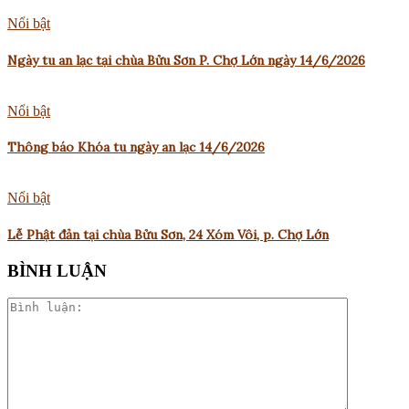
Nổi bật
Ngày tu an lạc tại chùa Bửu Sơn P. Chợ Lớn ngày 14/6/2026
Nổi bật
Thông báo Khóa tu ngày an lạc 14/6/2026
Nổi bật
Lễ Phật đản tại chùa Bửu Sơn, 24 Xóm Vôi, p. Chợ Lớn
BÌNH LUẬN