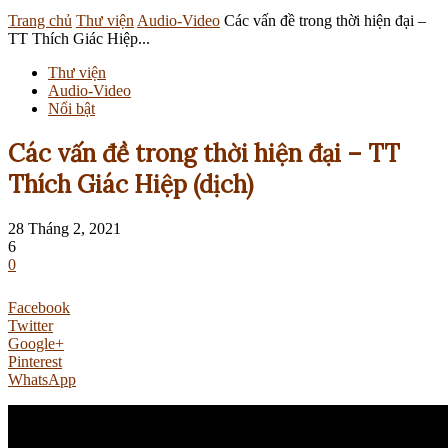
Trang chủ
Thư viện
Audio-Video
Các vấn đề trong thời hiện đại –
TT Thích Giác Hiệp...
Thư viện
Audio-Video
Nổi bật
Các vấn đề trong thời hiện đại – TT
Thích Giác Hiệp (dịch)
28 Tháng 2, 2021
6
0
Facebook
Twitter
Google+
Pinterest
WhatsApp