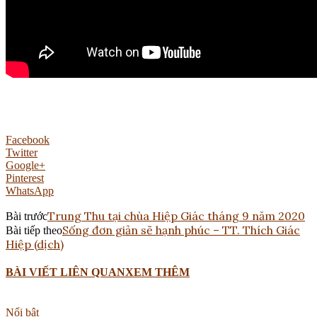
Facebook
Twitter
Google+
Pinterest
WhatsApp
Trung Thu tại chùa Hiệp Giác tháng 9 năm 2020
Bài trước
Sống đơn giản sẽ hạnh phúc – TT. Thích Giác
Bài tiếp theo
Hiệp (dịch)
BÀI VIẾT LIÊN QUAN
XEM THÊM
Nổi bật