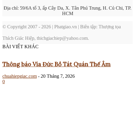
Địa chỉ: 59/6A tổ 3, ấp Cây Da, X. Tân Phú Trung, H. Củ Chi, TP.
HCM
© Copyright 2007 - 2026 | Phatgiao.vn | Biên tập: Thượng tọa
Thích Giác Hiệp, thichgiachiep@yahoo.com.
BÀI VIẾT KHÁC
Thông báo Vía Đức Bồ Tát Quán Thế Âm
chuahiepgiac.com
-
20 Tháng 7, 2026
0