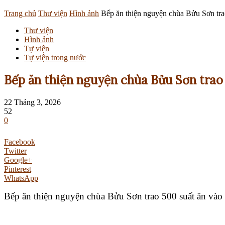
Trang chủ
Thư viện
Hình ảnh
Bếp ăn thiện nguyện chùa Bửu Sơn tra
Thư viện
Hình ảnh
Tự viện
Tự viện trong nước
Bếp ăn thiện nguyện chùa Bửu Sơn trao
22 Tháng 3, 2026
52
0
Facebook
Twitter
Google+
Pinterest
WhatsApp
Bếp ăn thiện nguyện chùa Bửu Sơn trao 500 suất ăn và