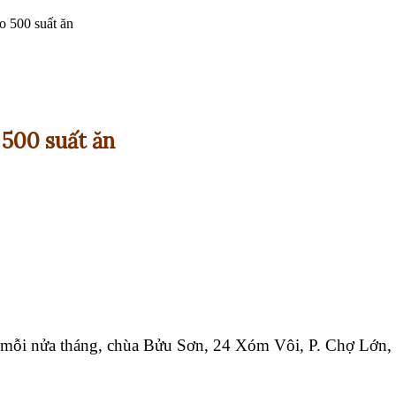
o 500 suất ăn
 500 suất ăn
o mỗi nửa tháng, chùa Bửu Sơn, 24 Xóm Vôi, P. Chợ Lớn,