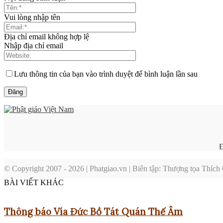
Vui lòng nhập tên
Địa chỉ email không hợp lệ
Nhập địa chỉ email
Lưu thông tin của bạn vào trình duyệt để bình luận lần sau
Đ
© Copyright 2007 - 2026 | Phatgiao.vn | Biên tập: Thượng tọa Thíc
BÀI VIẾT KHÁC
Thông báo Vía Đức Bồ Tát Quán Thế Âm