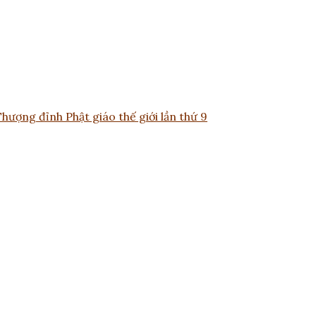
ượng đỉnh Phật giáo thế giới lần thứ 9