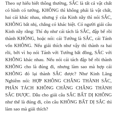
Theo sự hiểu biết thông thường, SẮC là tất cả vật chất
có hình có tướng, KHÔNG thì không phải là vật chất,
hai cái khác nhau, nhưng ý của Kinh nầy thì nói SẮC,
KHÔNG bất nhị, chẳng có khác biệt. Có người giải câu
Kinh nầy rằng: Thí dụ như cái tách là SẮC, đập bể rồi
thành KHÔNG, hoặc nói: cái Tướng là SẮC, cái Tánh
vốn KHÔNG. Nếu giải thích như vậy thì thành ra hai
rồi, bởi vì họ nói Tánh với Tướng bất đồng, SẮC với
KHÔNG khác nhau. Nếu nói cái tách đập bể rồi thành
KHÔNG cho là đúng đi, nhưng làm sao mà hợp cái
KHÔNG đó lại thành SẮC được? Như Kinh Lăng
Nghiêm nói: HỢP KHÔNG CHẲNG THÀNH SẮC,
PHÂN TÁCH KHÔNG CHẲNG CHẲNG THÀNH
SẮC ĐƯỢC. Dẫu cho giải câu SẮC BẤT DỊ KHÔNG
như thế là đúng đi, còn câu KHÔNG BẤT DỊ SẮC thì
làm sao mà giải thích?