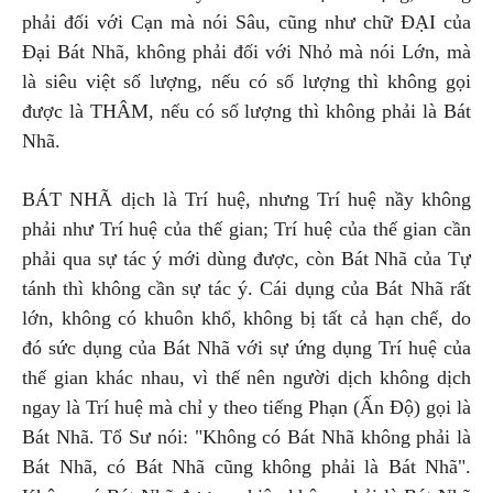
phải đối với Cạn mà nói Sâu, cũng như chữ ĐẠI của
Đại Bát Nhã, không phải đối với Nhỏ mà nói Lớn, mà
là siêu việt số lượng, nếu có số lượng thì không gọi
được là THÂM, nếu có số lượng thì không phải là Bát
Nhã.
BÁT NHÃ dịch là Trí huệ, nhưng Trí huệ nầy không
phải như Trí huệ của thế gian; Trí huệ của thế gian cần
phải qua sự tác ý mới dùng được, còn Bát Nhã của Tự
tánh thì không cần sự tác ý. Cái dụng của Bát Nhã rất
lớn, không có khuôn khổ, không bị tất cả hạn chế, do
đó sức dụng của Bát Nhã với sự ứng dụng Trí huệ của
thế gian khác nhau, vì thế nên người dịch không dịch
ngay là Trí huệ mà chỉ y theo tiếng Phạn (Ấn Độ) gọi là
Bát Nhã. Tổ Sư nói: "Không có Bát Nhã không phải là
Bát Nhã, có Bát Nhã cũng không phải là Bát Nhã".