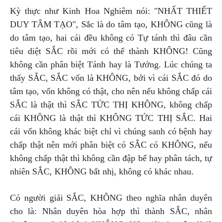
Kỳ thực như Kinh Hoa Nghiêm nói: "NHẤT THIẾT
DUY TÂM TẠO", Sắc là do tâm tạo, KHÔNG cũng là
do tâm tạo, hai cái đều không có Tự tánh thì đâu cần
tiêu diệt SẮC rồi mới có thể thành KHÔNG! Cũng
không cần phân biệt Tánh hay là Tướng. Lúc chúng ta
thấy SẮC, SẮC vốn là KHÔNG, bởi vì cái SẮC đó do
tâm tạo, vốn không có thật, cho nên nếu không chấp cái
SẮC là thật thì SẮC TỨC THỊ KHÔNG, không chấp
cái KHÔNG là thật thì KHÔNG TỨC THỊ SẮC. Hai
cái vốn không khác biệt chỉ vì chúng sanh có bệnh hay
chấp thật nên mới phân biệt có SẮC có KHÔNG, nếu
không chấp thật thì không cần đập bể hay phân tách, tự
nhiên SẮC, KHÔNG bất nhị, không có khác nhau.
Có người giải SẮC, KHÔNG theo nghĩa nhân duyên
cho là: Nhân duyên hòa hợp thì thành SẮC, nhân