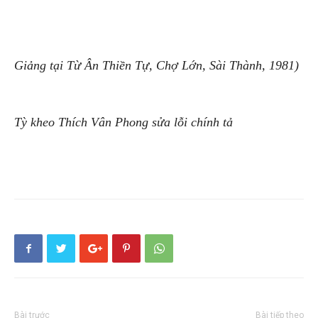
Giảng tại Từ Ân Thiền Tự, Chợ Lớn, Sài Thành, 1981)
Tỳ kheo Thích Vân Phong sửa lỗi chính tả
Bài trước
Bài tiếp theo