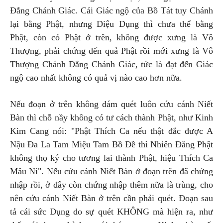
Đẳng Chánh Giác. Cái Giác ngộ của Bồ Tát tuy Chánh
lại bằng Phật, nhưng Diệu Dụng thì chưa thể bằng
Phật, còn có Phật ở trên, không được xưng là Vô
Thượng, phải chứng đến quả Phật rồi mới xưng là Vô
Thượng Chánh Đẳng Chánh Giác, tức là đạt đến Giác
ngộ cao nhất không có quả vị nào cao hơn nữa.
Nếu đoạn ở trên không dám quét luôn cứu cánh Niết
Bàn thì chỗ nầy không có tư cách thành Phật, như Kinh
Kim Cang nói: "Phật Thích Ca nếu thật đắc được A
Nậu Đa La Tam Miệu Tam Bồ Đề thì Nhiên Đăng Phật
không thọ ký cho tương lai thành Phật, hiệu Thích Ca
Mâu Ni". Nếu cứu cánh Niết Bàn ở đoạn trên đã chứng
nhập rồi, ở đây còn chứng nhập thêm nữa là trùng, cho
nên cứu cánh Niết Bàn ở trên cần phải quét. Đoạn sau
tả cái sức Dụng do sự quét KHÔNG mà hiện ra, như