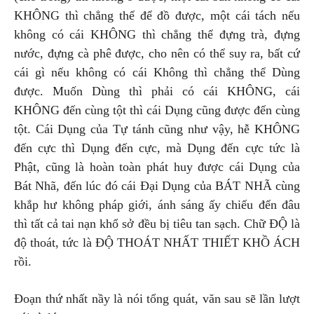
KHÔNG thì chẳng thể để đồ được, một cái tách nếu
không có cái KHÔNG thì chẳng thể đựng trà, đựng
nước, đựng cà phê được, cho nên có thể suy ra, bất cứ
cái gì nếu không có cái Không thì chẳng thể Dùng
được. Muốn Dùng thì phải có cái KHÔNG, cái
KHÔNG đến cùng tột thì cái Dụng cũng được đến cùng
tột. Cái Dụng của Tự tánh cũng như vậy, hễ KHÔNG
đến cực thì Dụng đến cực, mà Dụng đến cực tức là
Phật, cũng là hoàn toàn phát huy được cái Dụng của
Bát Nhã, đến lúc đó cái Đại Dụng của BÁT NHÃ cùng
khắp hư không pháp giới, ánh sáng ấy chiếu đến đâu
thì tất cả tai nạn khổ sở đều bị tiêu tan sạch. Chữ ĐỘ là
độ thoát, tức là ĐỘ THOÁT NHẤT THIẾT KHỒ ÁCH
rồi.
Đoạn thứ nhất nầy là nói tổng quát, văn sau sẽ lần lượt