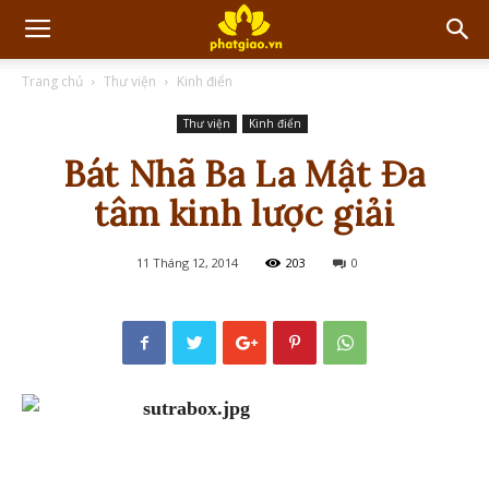
Trang chủ
Thư viện
Kinh điển
Thư viện
Kinh điển
Bát Nhã Ba La Mật Đa
tâm kinh lược giải
11 Tháng 12, 2014
203
0