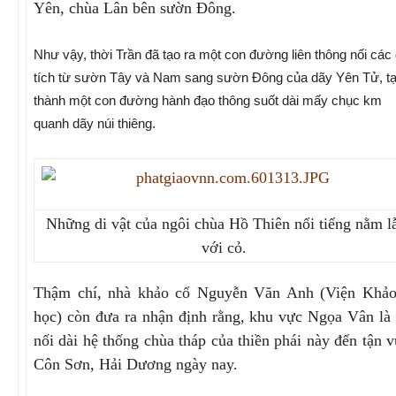
Yên, chùa Lân bên sườn Đông.
Như vậy, thời Trần đã tạo ra một con đường liên thông nối các 
tích từ sườn Tây và Nam sang sườn Đông của dãy Yên Tử, t
thành một con đường hành đạo thông suốt dài mấy chục km
quanh dãy núi thiêng.
Những di vật của ngôi chùa Hồ Thiên nổi tiếng nằm l
với cỏ.
Thậm chí, nhà khảo cổ Nguyễn Văn Anh (Viện Khảo
học) còn đưa ra nhận định rằng, khu vực Ngọa Vân là
nối dài hệ thống chùa tháp của thiền phái này đến tận 
Côn Sơn, Hải Dương ngày nay.