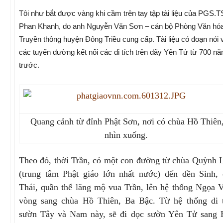
Tôi như bắt được vàng khi cầm trên tay tập tài liệu của PGS.T
Phan Khanh, do anh Nguyễn Văn Sơn – cán bộ Phòng Văn hó
Truyền thông huyện Đông Triều cung cấp. Tài liệu có đoạn nói 
các tuyến đường kết nối các di tích trên dãy Yên Tử từ 700 n
trước.
Quang cảnh từ đỉnh Phật Sơn, nơi có chùa Hồ Thiên
nhìn xuống.
Theo đó, thời Trần, có một con đường từ chùa Quỳnh
(trung tâm Phật giáo lớn nhất nước) đến đền Sinh,
Thái, quần thể lăng mộ vua Trần, lên hệ thống Ngọa 
vòng sang chùa Hồ Thiên, Ba Bậc. Từ hệ thống di t
sườn Tây và Nam này, sẽ đi dọc sườn Yên Tử sang 