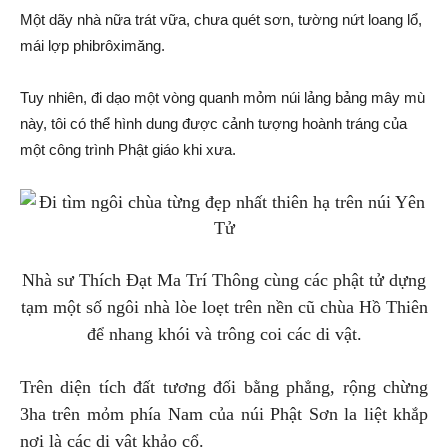
Một dãy nhà nữa trát vữa, chưa quét sơn, tường nứt loang lổ,
mái lợp phibrôximăng.
Tuy nhiên, đi dạo một vòng quanh mỏm núi lảng bảng mây mù
này, tôi có thể hình dung được cảnh tượng hoành tráng của
một công trình Phật giáo khi xưa.
Nhà sư Thích Đạt Ma Trí Thông cùng các phật tử dựng
tạm một số ngôi nhà lòe loẹt trên nền cũ chùa Hồ Thiên
để nhang khói và trông coi các di vật.
Trên diện tích đất tương đối bằng phẳng, rộng chừng
3ha trên mỏm phía Nam của núi Phật Sơn la liệt khắp
nơi là các di vật khảo cổ.