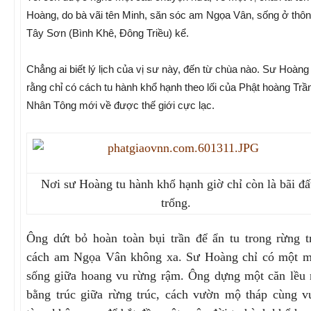
Hoàng, do bà vãi tên Minh, săn sóc am Ngọa Vân, sống ở thôn
Tây Sơn (Bình Khê, Đông Triều) kể.
Chẳng ai biết lý lịch của vị sư này, đến từ chùa nào. Sư Hoàng 
rằng chỉ có cách tu hành khổ hạnh theo lối của Phật hoàng Trầ
Nhân Tông mới về được thế giới cực lạc.
Nơi sư Hoàng tu hành khổ hạnh giờ chỉ còn là bãi đấ
trống.
Ông dứt bỏ hoàn toàn bụi trần để ẩn tu trong rừng t
cách am Ngọa Vân không xa. Sư Hoàng chỉ có một m
sống giữa hoang vu rừng rậm. Ông dựng một căn lều
bằng trúc giữa rừng trúc, cách vườn mộ tháp cùng 