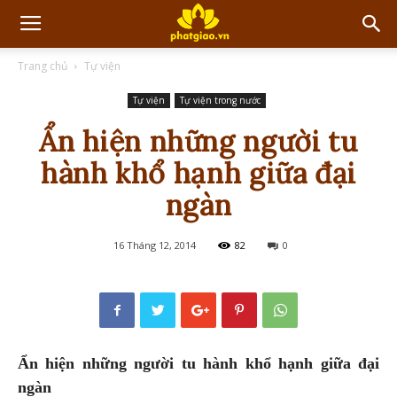
Trang chủ
Tự viện
Tự viện
Tự viện trong nước
Ẩn hiện những người tu
hành khổ hạnh giữa đại
ngàn
16 Tháng 12, 2014
82
0
Ẩn hiện những người tu hành khổ hạnh giữa đại
ngàn