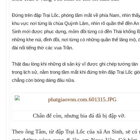
Đứng trên đập Trại Lốc, phóng tầm mắt về phía Nam, nhìn thấ
khu vực nơi từng là chùa Quỳnh Lâm, nhìn rõ quần thể đền An
Sinh mới được phục dựng, mỏm đồi từng có đền Thái khổng lồ
những khe núi, đỉnh đồi, nơi từng có những quần thể lăng mộ, 
đài nổi tiếng thờ các vua Trần.
Thật đau lòng khi những di sản kỳ vĩ được ghi chép tường tận
trong lịch sử, nằm trong tầm mắt khi đứng trên đập Trại Lốc gi
chẳng còn bóng dáng đâu nữa.
Chân đế còn, nhưng bia đá đã bị đập vỡ.
Theo ông Tâm, từ đập Trại Lốc của xã An Sinh, sẽ có