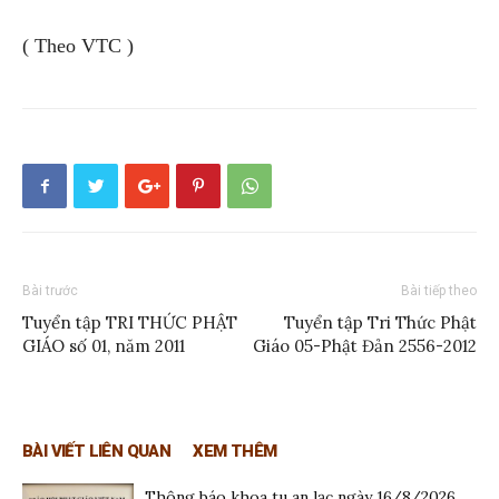
( Theo VTC )
Bài trước
Bài tiếp theo
Tuyển tập TRI THỨC PHẬT
Tuyển tập Tri Thức Phật
GIÁO số 01, năm 2011
Giáo 05-Phật Đản 2556-2012
BÀI VIẾT LIÊN QUAN
XEM THÊM
Thông báo khoa tu an lạc ngày 16/8/2026