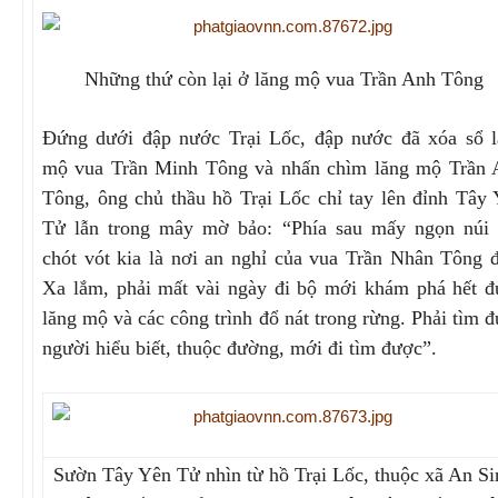
Những thứ còn lại ở lăng mộ vua Trần Anh Tông
Đứng dưới đập nước Trại Lốc, đập nước đã xóa sổ l
mộ vua Trần Minh Tông và nhấn chìm lăng mộ Trần 
Tông, ông chủ thầu hồ Trại Lốc chỉ tay lên đỉnh Tây
Tử lẫn trong mây mờ bảo: “Phía sau mấy ngọn núi 
chót vót kia là nơi an nghỉ của vua Trần Nhân Tông 
Xa lắm, phải mất vài ngày đi bộ mới khám phá hết 
lăng mộ và các công trình đổ nát trong rừng. Phải tìm 
người hiểu biết, thuộc đường, mới đi tìm được”.
Sườn Tây Yên Tử nhìn từ hồ Trại Lốc, thuộc xã An Si